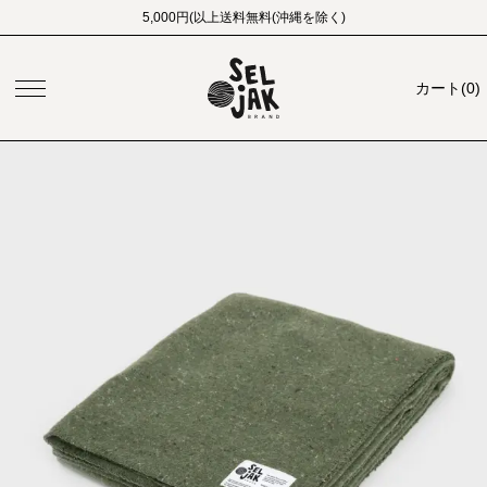
5,000円(以上送料無料(沖縄を除く)
カート
(
0
)