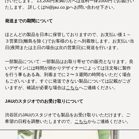
けいたします。 13,200円未満の方へは送料一律1000円でお届けい
たします。 詳しくはhi@jau.co.jpへお問い合わせ下さい。
発送までの期間について
ほとんどの製品を日本に保管しておりますので、お支払い後１～
３営業日(離島を除く)でお客様のもとへ到着致します。お支払い当
日(夜間または土日の場合は次の営業日)に発送を行います。
一部製品について: 一部製品はお取り寄せでの販売となります。良
いデザインには時間が掛かりデザイナーによっては注文毎に製作
を行う事もある為、到着までに２〜３週間の時間をいただく場合
もございいます。すぐに発送できない製品については記載がござ
いますが、確認が必要な場合は
こちら
へご連絡ください。
JAUのスタジオでのお受け取りについて
渋谷区のJAUのスタジオでも製品をお受け取りいただけます。ご
希望の日程を調整いたしますので、
こちら
からご連絡ください。