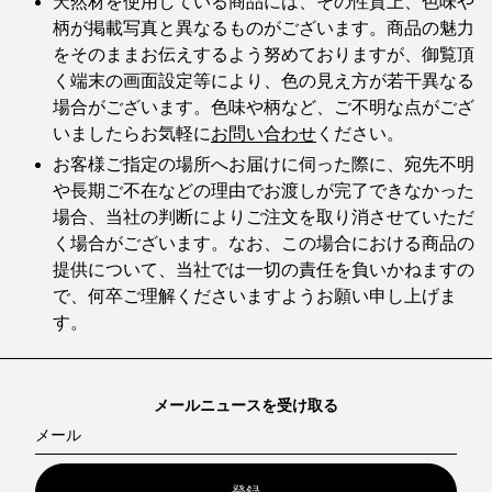
天然材を使用している商品には、その性質上、色味や
柄が掲載写真と異なるものがございます。商品の魅力
をそのままお伝えするよう努めておりますが、御覧頂
く端末の画面設定等により、色の見え方が若干異なる
場合がございます。色味や柄など、ご不明な点がござ
いましたらお気軽に
お問い合わせ
ください。
お客様ご指定の場所へお届けに伺った際に、宛先不明
や長期ご不在などの理由でお渡しが完了できなかった
場合、当社の判断によりご注文を取り消させていただ
く場合がございます。なお、この場合における商品の
提供について、当社では一切の責任を負いかねますの
で、何卒ご理解くださいますようお願い申し上げま
す。
メールニュースを受け取る
メール
登録