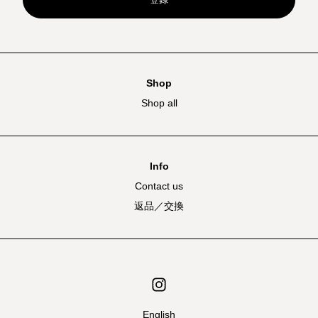
Shop
Shop all
Info
Contact us
返品／交換
English