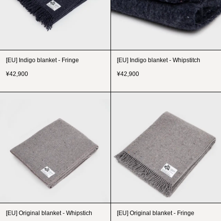
[EU] Indigo blanket - Fringe
[EU] Indigo blanket - Whipstitch
¥
42,900
¥
42,900
[EU] Original blanket - Whipstich
[EU] Original blanket - Fringe