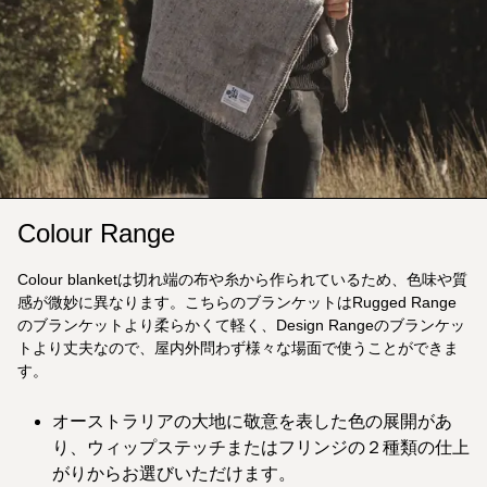
Colour Range
Colour blanketは切れ端の布や糸から作られているため、色味や質
感が微妙に異なります。こちらのブランケットはRugged Range
のブランケットより柔らかくて軽く、Design Rangeのブランケッ
トより丈夫なので、屋内外問わず様々な場面で使うことができま
す。
オーストラリアの大地に敬意を表した色の展開があ
り、ウィップステッチまたはフリンジの２種類の仕上
がりからお選びいただけます。