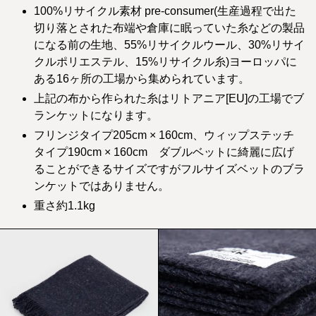
100%リサイクル素材 pre-consumer(生産過程で出た
切り落とされた布端や倉庫に眠っていた糸などの製品
になる前の生地、55%リサイクルウール、30%リサイ
クルポリエステル、15%リサイクル糸)ヨーロッパに
ある16ヶ所の工場から集められています。
上記の布から作られた糸はリトアニア[EU]の工場でブ
ランケットになります。
フリンジタイプ205cm × 160cm、ウィップステッチ
タイプ190cm × 160cm ダブルベットに綺麗に広げ
ることができるサイズですがフルサイズベットのブラ
ンケットではありません。
重さ約1.1kg